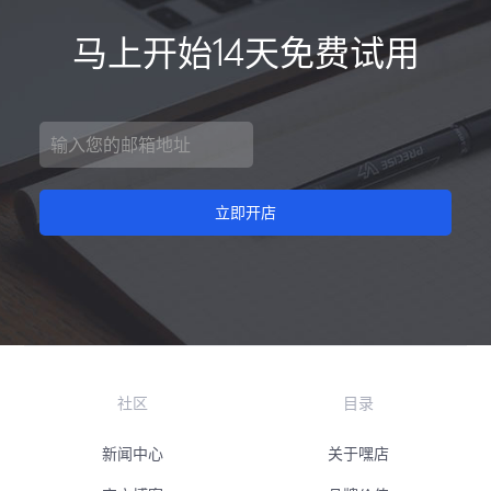
马上开始14天免费试用
立即开店
社区
目录
新闻中心
关于嘿店