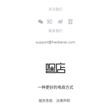
关注我们
联系我们
support@heidianer.com
一种更好的电商方式
服务条款
法律声明